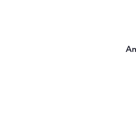
Home
An