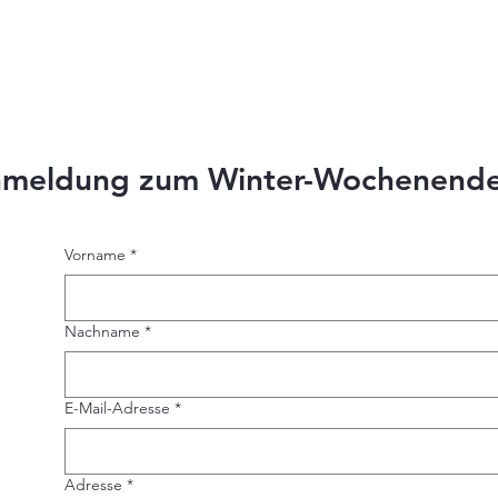
Über uns
Kontakt
meldung zum Winter-Wochenende 
Vorname
*
Nachname
*
E-Mail-Adresse
*
Adresse
*